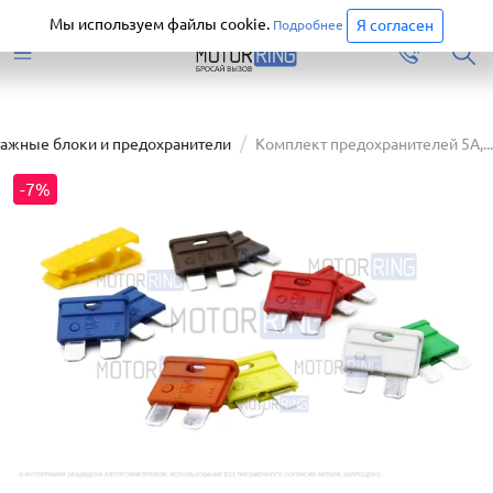
Старая версия сайта еще доступна.
Перейти
Мы используем файлы cookie.
Я согласен
Подробнее
ажные блоки и предохранители
Комплект предохранителей 5А,...
-7%