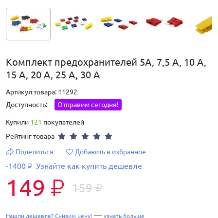
Комплект предохранителей 5А, 7,5 А, 10 А,
15 А, 20 А, 25 А, 30 А
Артикул товара: 11292
Доступность:
Отправим сегодня!
Купили
121
покупателей
Рейтинг товара
Поделиться
Добавить в избранное
-1400
Узнайте как купить дешевле
₽
149
₽
159
₽
—
Нашли дешевле? Снизим цену!
узнать больше