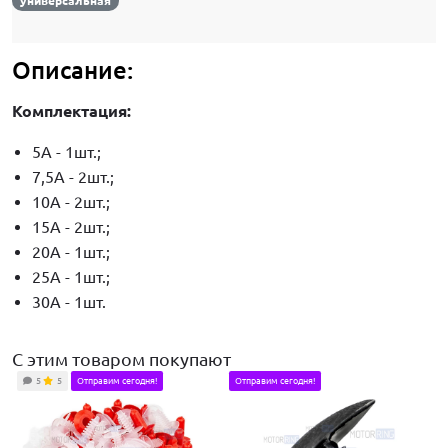
универсальная
Описание:
Комплектация:
5А - 1шт.;
7,5А - 2шт.;
10А - 2шт.;
15А - 2шт.;
20А - 1шт.;
25А - 1шт.;
30А - 1шт.
С этим товаром покупают
5
5
Отправим сегодня!
Отправим сегодня!