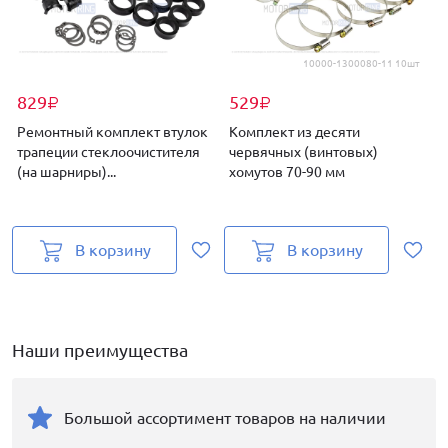
10000-1300080-11 10шт
829
529
₽
₽
Ремонтный комплект втулок
Комплект из десяти
трапеции стеклоочистителя
червячных (винтовых)
(на шарниры)...
хомутов 70-90 мм
В корзину
В корзину
Наши преимущества
Большой ассортимент товаров на наличии