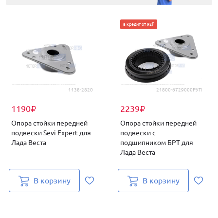
в кредит от 92₽
1138-2820
21800-6729000РУП
1190
2239
₽
₽
Опора стойки передней
Опора стойки передней
подвески Sevi Expert для
подвески с
Лада Веста
подшипником БРТ для
Лада Веста
В корзину
В корзину