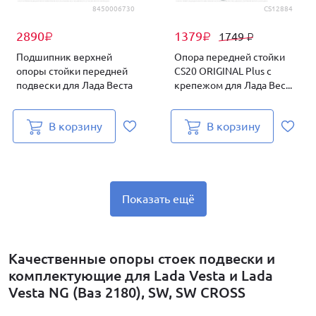
8450006730
CS12884
2890
1379
1749
₽
₽
₽
Подшипник верхней
Опора передней стойки
опоры стойки передней
CS20 ORIGINAL Plus с
подвески для Лада Веста
крепежом для Лада Вес...
В корзину
В корзину
Показать ещё
Качественные опоры стоек подвески и
комплектующие для Lada Vesta и Lada
Vesta NG (Ваз 2180), SW, SW CROSS