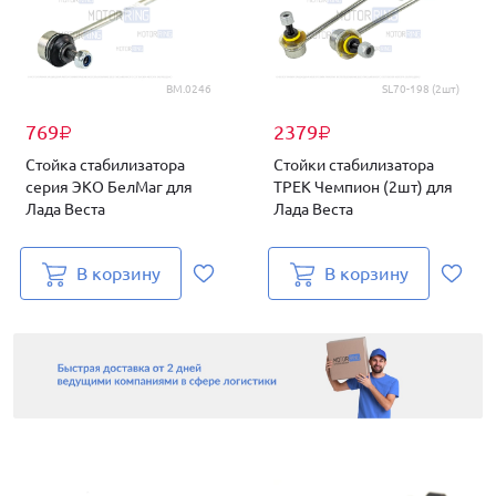
BM.0246
SL70-198 (2шт)
769
2379
₽
₽
Стойка стабилизатора
Стойки стабилизатора
серия ЭКО БелМаг для
ТРЕК Чемпион (2шт) для
Лада Веста
Лада Веста
В корзину
В корзину