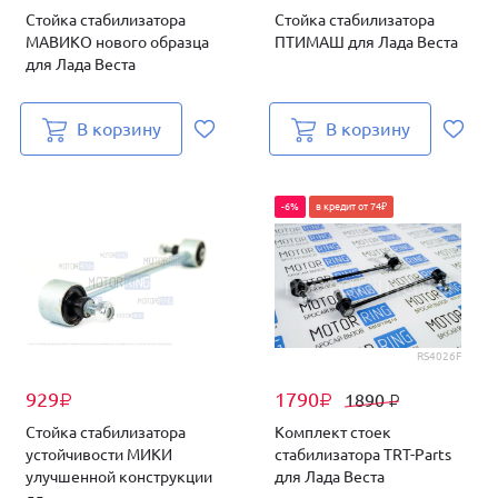
Стойка стабилизатора
Стойка стабилизатора
МАВИКО нового образца
ПТИМАШ для Лада Веста
для Лада Веста
В корзину
В корзину
-6%
в кредит от 74₽
RS4026F
929
1790
1890
₽
₽
₽
Стойка стабилизатора
Комплект стоек
устойчивости МИКИ
стабилизатора TRT-Parts
улучшенной конструкции
для Лада Веста