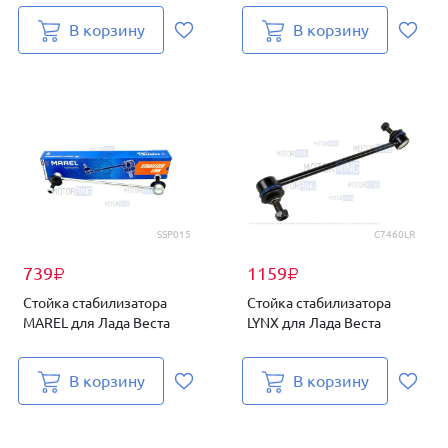
В корзину
В корзину
SSP015
C7460LR
739
1159
₽
₽
Стойка стабилизатора
Стойка стабилизатора
MAREL для Лада Веста
LYNX для Лада Веста
В корзину
В корзину