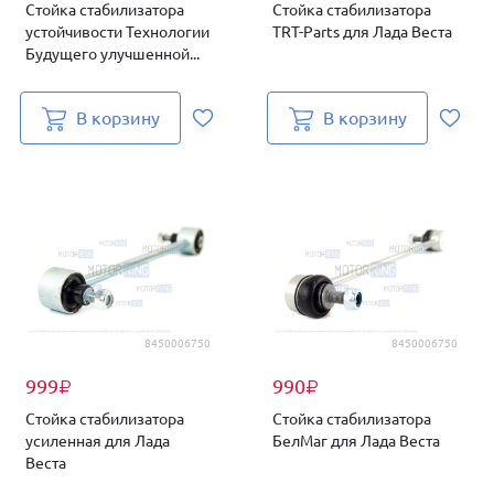
Стойка стабилизатора
Стойка стабилизатора
устойчивости Технологии
TRT-Parts для Лада Веста
Будущего улучшенной...
В корзину
В корзину
8450006750
8450006750
999
990
₽
₽
Стойка стабилизатора
Стойка стабилизатора
усиленная для Лада
БелМаг для Лада Веста
Веста