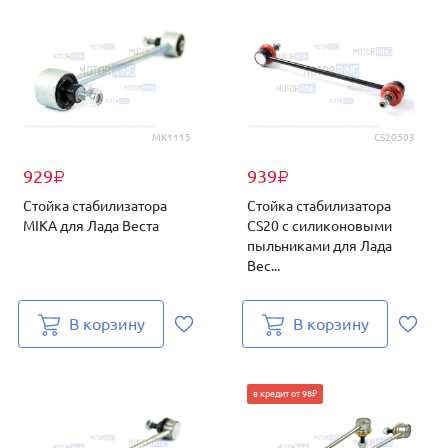
МК1115
CS20503
929
939
₽
₽
Стойка стабилизатора
Стойка стабилизатора
MIKA для Лада Веста
CS20 с силиконовыми
пыльниками для Лада
Вес...
В корзину
В корзину
в кредит от 98₽