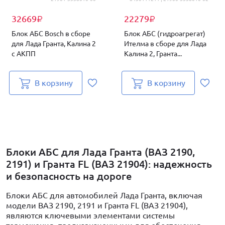
32669
22279
₽
₽
Блок АБС Bosch в сборе
Блок АБС (гидроагрегат)
для Лада Гранта, Калина 2
Ителма в сборе для Лада
с АКПП
Калина 2, Гранта...
В корзину
В корзину
Блоки АБС для Лада Гранта (ВАЗ 2190,
2191) и Гранта FL (ВАЗ 21904): надежность
и безопасность на дороге
Блоки АБС для автомобилей Лада Гранта, включая
модели ВАЗ 2190, 2191 и Гранта FL (ВАЗ 21904),
являются ключевыми элементами системы