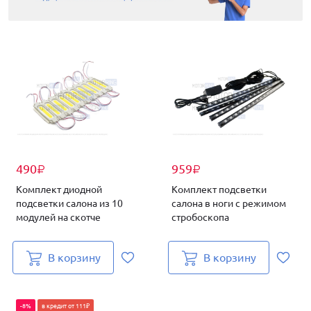
490
959
₽
₽
Комплект диодной
Комплект подсветки
подсветки салона из 10
салона в ноги с режимом
модулей на скотче
стробоскопа
В корзину
В корзину
-8%
в кредит от 111₽