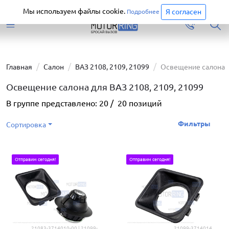
Старая версия сайта еще доступна.
Перейти
Мы используем файлы cookie.
Я согласен
Подробнее
Главная
Салон
ВАЗ 2108, 2109, 21099
Освещение салона
Освещение салона для ВАЗ 2108, 2109, 21099
В группе представлено:
20
/
20
позиций
Фильтры
Сортировка
Отправим сегодня!
Отправим сегодня!
21083-3714010-00 | 21099-
21099-3714014