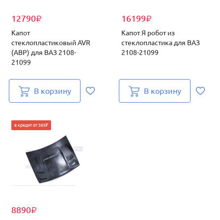
12790
16199
₽
₽
Капот
Капот Я робот из
стеклопластиковый AVR
стеклопластика для ВАЗ
(АВР) для ВАЗ 2108-
2108-21099
21099
В корзину
В корзину
в кредит от 365₽
8890
₽