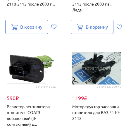
2110-2112 после 2003 г....
2112 после 2003 г.в.,
Лада...
В корзину
В корзину
2110-8118022
2110-8127200-10
590
1199
₽
₽
Резистор вентилятора
Моторедуктор заслонки
отопителя СОАТЭ
отопителя для ВАЗ 2110-
добавочный (3-
2112
контактный) д...