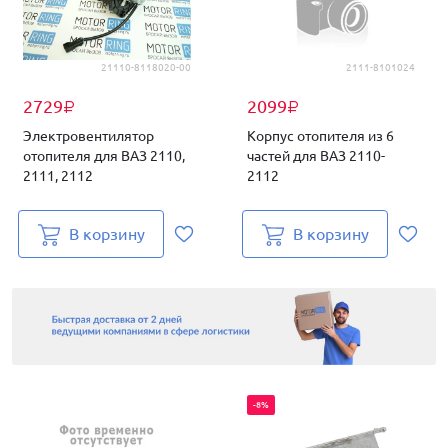
21110-8118020-00
2111-8101024
2729
2099
₽
₽
Электровентилятор
Корпус отопителя из 6
отопителя для ВАЗ 2110,
частей для ВАЗ 2110-
2111, 2112
2112
В корзину
В корзину
-8%