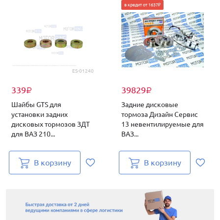
в кредит от 1637₽
ES-01240
339
39829
₽
₽
Шайбы GTS для
Задние дисковые
установки задних
тормоза Дизайн Сервис
дисковых тормозов ЗДТ
13 невентилируемые для
для ВАЗ 210...
ВАЗ...
В корзину
В корзину