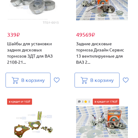
ТП31-0015
339
49569
₽
₽
Шайбы для установки
Задние дисковые
задних дисковых
тормоза Дизайн Сервис
тормозов ЗДТ для ВАЗ
13 вентилируемые для
2108-21...
ВАЗ 2...
В корзину
В корзину
в кредит от 102₽
3
5
в кредит от 1782₽