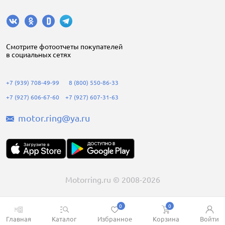
Cмотрите фотоотчеты покупателей
в социальных сетях
+7 (939) 708-49-99
8 (800) 550-86-33
+7 (927) 606-67-60
+7 (927) 607-31-63
motor.ring@ya.ru
Motorring.ru © 2008-2026
0
0
Главная
Каталог
Избранное
Корзина
Войти