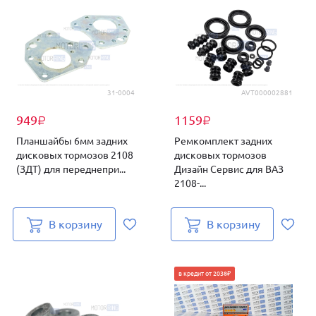
31-0004
AVT000002881
949
1159
₽
₽
Планшайбы 6мм задних
Ремкомплект задних
дисковых тормозов 2108
дисковых тормозов
(ЗДТ) для переднепри...
Дизайн Сервис для ВАЗ
2108-...
В корзину
В корзину
в кредит от 2038₽