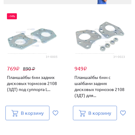
-14%
31-0005
31-0023
769
949
890
₽
₽
₽
Планшайбы 6мм задних
Планшайбы 6мм с
дисковых тормозов 2108
шайбами задних
(ЗДТ) под суппорта L...
дисковых тормозов 2108
(ЗДТ) для...
В корзину
В корзину