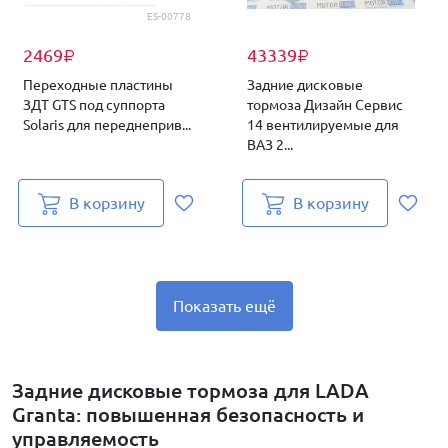
ES-00778
2469
43339
₽
₽
Переходные пластины
Задние дисковые
ЗДТ GTS под суппорта
тормоза Дизайн Сервис
Solaris для переднеприв...
14 вентилируемые для
ВАЗ 2...
В корзину
В корзину
Показать ещё
Задние дисковые тормоза для LADA
Granta: повышенная безопасность и
управляемость