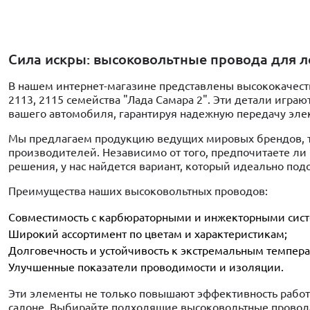
Сила искры: высоковольтные провода для ле
В нашем интернет-магазине представлены высококачес
2113, 2115 семейства "Лада Самара 2". Эти детали игр
вашего автомобиля, гарантируя надежную передачу элек
Мы предлагаем продукцию ведущих мировых брендов, та
производителей. Независимо от того, предпочитаете 
решения, у нас найдется вариант, который идеально по
Преимущества наших высоковольтных проводов:
Совместимость с карбюраторными и инжекторными сис
Широкий ассортимент по цветам и характеристикам;
Долговечность и устойчивость к экстремальным темпера
Улучшенные показатели проводимости и изоляции.
Эти элементы не только повышают эффективность работ
салоне. Выбирайте подходящие высоковольтные провода