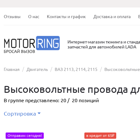
Отзывы
О нас
Контакты и график
Доставка и оплата
Интернет-магазин тюнинга и станд
запчастей для автомобилей LADA
Главная
Двигатель
ВАЗ 2113, 2114, 2115
Высоковольтные
Высоковольтные провода для
В группе представлено:
20
/
20
позиций
Сортировка
Отправим сегодня!
в кредит от 65₽