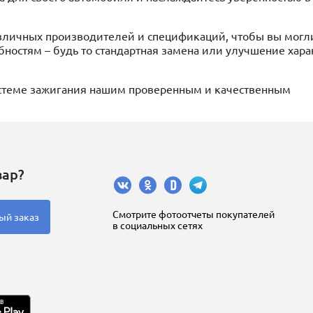
зличных производителей и спецификаций, чтобы вы могл
бностям – будь то стандартная замена или улучшение хар
истеме зажигания нашим проверенным и качественным
вар?
Cмотрите фотоотчеты покупателей
ый заказ
в социальных сетях