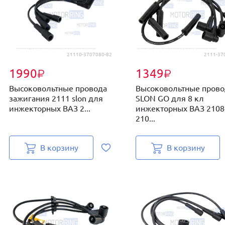
21110-3707080-82
2111-37
1990
1349
₽
₽
Высоковольтные провода
Высоковольтные прово
зажигания 2111 slon для
SLON GO для 8 кл
инжекторных ВАЗ 2...
инжекторных ВАЗ 2108
210...
В корзину
В корзину