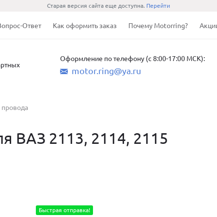
Старая версия сайта еще доступна.
Перейти
Вопрос-Ответ
Как оформить заказ
Почему Motorring?
Акци
Оформление по телефону (с 8:00-17:00 МСК):
артных
motor.ring@ya.ru
 провода
 ВАЗ 2113, 2114, 2115
Быстрая отправка!