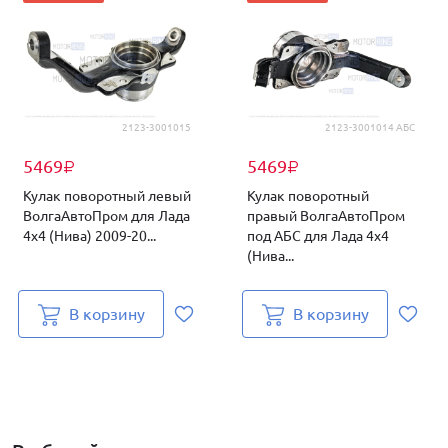
2123-3001015
2123-3001014 АБС
5469
5469
₽
₽
Кулак поворотный левый
Кулак поворотный
ВолгаАвтоПром для Лада
правый ВолгаАвтоПром
4х4 (Нива) 2009-20...
под АБС для Лада 4х4
(Нива...
В корзину
В корзину