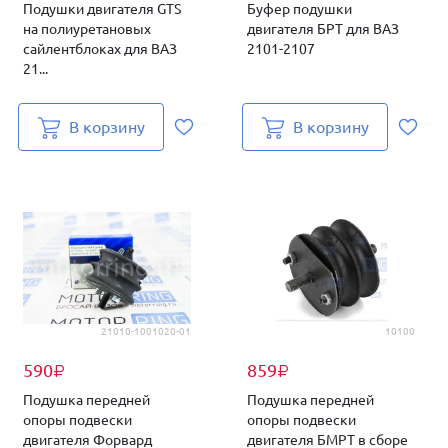
Подушки двигателя GTS
Буфер подушки
на полиуретановых
двигателя БРТ для ВАЗ
сайлентблоках для ВАЗ
2101-2107
21...
В корзину
В корзину
21010-1001020-01
10100
590
859
₽
₽
Подушка передней
Подушка передней
опоры подвески
опоры подвески
двигателя Форвард
двигателя БМРТ в сборе