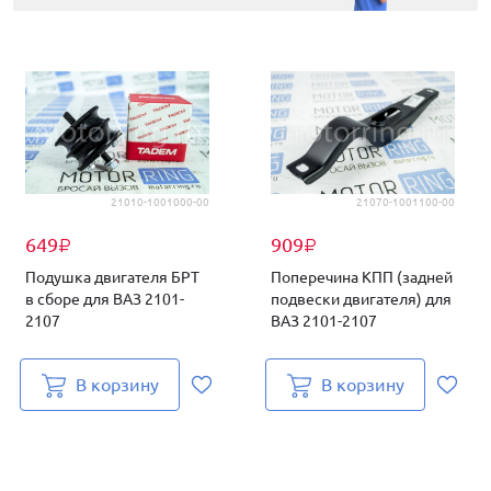
21010-1001000-00
21070-1001100-00
649
909
₽
₽
Подушка двигателя БРТ
Поперечина КПП (задней
в сборе для ВАЗ 2101-
подвески двигателя) для
2107
ВАЗ 2101-2107
В корзину
В корзину