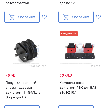
Автозапчасть в...
для ВАЗ 2...
В корзину
В корзину
в кредит от 92₽
2101-1001020
37-0057
489
2239
₽
₽
Подушка передней
Комплект опор
опоры подвески
двигателя PBK для ВАЗ
двигателя ПТИМАШ в
2101-2107
сборе для ВАЗ...