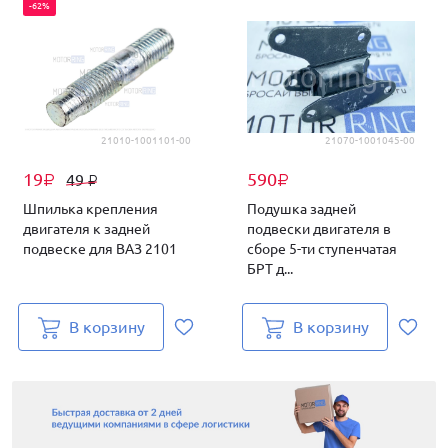
-62%
21010-1001101-00
21070-1001045-00
19
590
49
₽
₽
₽
Шпилька крепления
Подушка задней
двигателя к задней
подвески двигателя в
подвеске для ВАЗ 2101
сборе 5-ти ступенчатая
БРТ д...
В корзину
В корзину