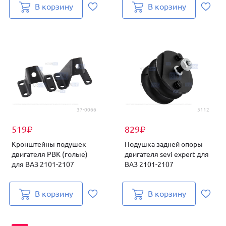
В корзину
В корзину
37-0066
5112
519
829
₽
₽
Кронштейны подушек
Подушка задней опоры
двигателя PBK (голые)
двигателя sevi expert для
для ВАЗ 2101-2107
ВАЗ 2101-2107
В корзину
В корзину