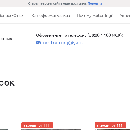
Старая версия сайта еще доступна.
Перейти
Вопрос-Ответ
Как оформить заказ
Почему Motorring?
Акци
Оформление по телефону (с 8:00-17:00 МСК):
артных
motor.ring@ya.ru
рок
в кредит от 111₽
в кредит от 111₽