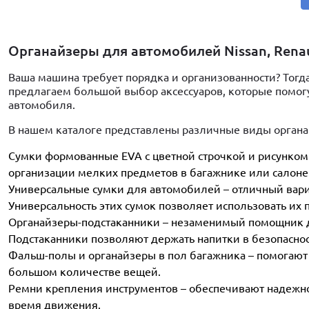
Органайзеры для автомобилей Nissan, Renau
Ваша машина требует порядка и организованности? Тогд
предлагаем большой выбор аксессуаров, которые помогу
автомобиля.
В нашем каталоге представлены различные виды органа
Сумки формованные EVA с цветной строчкой и рисунком "
организации мелких предметов в багажнике или салоне.
Универсальные сумки для автомобилей – отличный вариа
Универсальность этих сумок позволяет использовать их
Органайзеры-подстаканники – незаменимый помощник для
Подстаканники позволяют держать напитки в безопасност
Фальш-полы и органайзеры в пол багажника – помогают 
большом количестве вещей.
Ремни крепления инструментов – обеспечивают надежн
время движения.