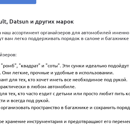
lt, Datsun и других марок
а наш ассортимент органайзеров для автомобилей именно
т вам легко поддерживать порядок в салоне и багажнике
йзеров:
ромб", "квадрат" и "соты". Эти сумки идеально подойдут
 Они легкие, прочные и удобные в использовании.
нт для тех, кто хочет иметь все необходимое под рукой.
 практически в любом автомобиле.
 тех, кто часто ездит с детьми или просто любит пить ко
и и всегда под рукой.
организовать пространство в багажнике и сохранить поря
ое хранение инструментария и предотвращают его переме