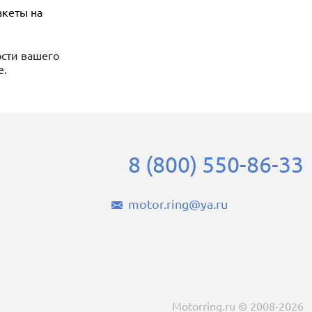
акеты на
ости вашего
е.
8 (800) 550-86-33
motor.ring@ya.ru
Motorring.ru © 2008-2026