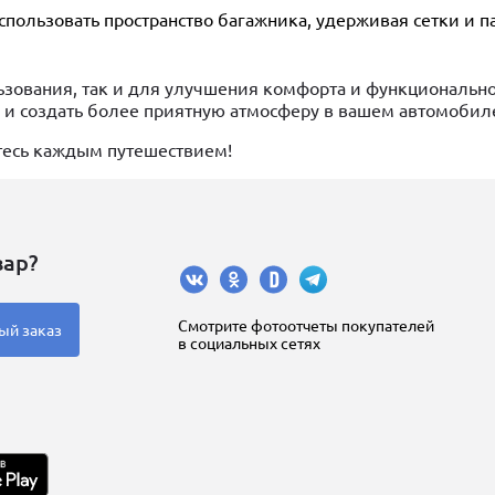
пользовать пространство багажника, удерживая сетки и п
ьзования, так и для улучшения комфорта и функциональн
 и создать более приятную атмосферу в вашем автомобил
тесь каждым путешествием!
вар?
Cмотрите фотоотчеты покупателей
ый заказ
в социальных сетях