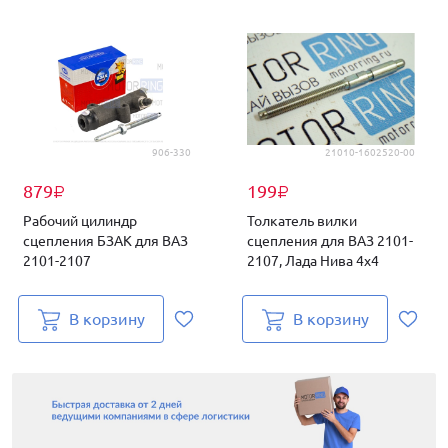
906-330
21010-1602520-00
879
199
₽
₽
Рабочий цилиндр
Толкатель вилки
сцепления БЗАК для ВАЗ
сцепления для ВАЗ 2101-
2101-2107
2107, Лада Нива 4х4
В корзину
В корзину