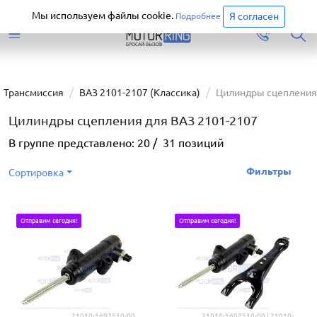
Старая версия сайта еще доступна.
Перейти
Мы используем файлы cookie.
Я согласен
Подробнее
Трансмиссия
ВАЗ 2101-2107 (Классика)
Цилиндры сцепления
Цилиндры сцепления для ВАЗ 2101-2107
В группе представлено:
20
/
31
позиций
Фильтры
Сортировка
Отправим сегодня!
Отправим сегодня!
21010-1602510-00
21010-1602510-00 | 21010-