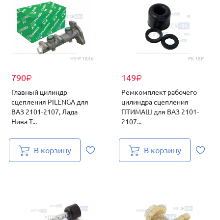
HY-P 7846
РК 18Р
790
149
₽
₽
Главный цилиндр
Ремкомплект рабочего
сцепления PILENGA для
цилиндра сцепления
ВАЗ 2101-2107, Лада
ПТИМАШ для ВАЗ 2101-
Нива Т...
2107...
В корзину
В корзину