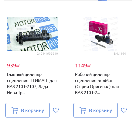
2101-1602610
BM.4164
939
1149
₽
₽
Главный цилиндр
Рабочий цилиндр
сцепления ПТИМАШ для
сцепления БелМаг
ВАЗ 2101-2107, Лада
(Серии Оригинал) для
Нива Тр...
ВАЗ 2101-2...
В корзину
В корзину