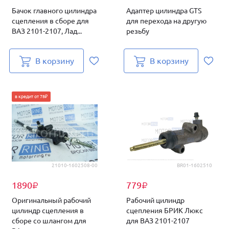
Бачок главного цилиндра
Адаптер цилиндра GTS
сцепления в сборе для
для перехода на другую
ВАЗ 2101-2107, Лад...
резьбу
В корзину
В корзину
в кредит от 78₽
21010-1602508-00
BR01-1602510
1890
779
₽
₽
Оригинальный рабочий
Рабочий цилиндр
цилиндр сцепления в
сцепления БРИК Люкс
сборе со шлангом для
для ВАЗ 2101-2107