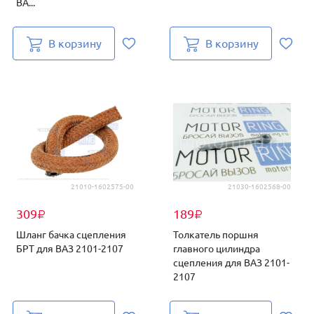
ВА...
В корзину
В корзину
21010-1602575-00
21030-1602568-00
309
189
₽
₽
Шланг бачка сцепления
Толкатель поршня
БРТ для ВАЗ 2101-2107
главного цилиндра
сцепления для ВАЗ 2101-
2107