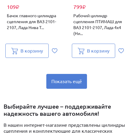
109
799
₽
₽
Бачок главного цилиндра
Рабочий цилиндр
сцепления для ВАЗ 2101-
сцепления ПТИМАШ для
2107, Лада Нива Т...
ВАЗ 2101-2107, Лада 4х4
(Ни...
В корзину
В корзину
Показать ещё
Выбирайте лучшее – поддерживайте
надежность вашего автомобиля!
В нашем интернет-магазине представлены цилиндры
сцепления и комплектующие для классических