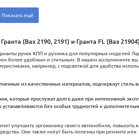
Показать ещё
анта (Ваз 2190, 2191) и Гранта FL (Ваз 21904
рианты ручек КПП и ручника для популярных моделей Ла
лем более удобным и стильным. В нашем ассортименте вы
теристиками, например, с подсветкой для удобства исполь
ненные из качественных материалов, подчеркнут стиль 
ия, которые прослужат долго даже при интенсивной экспл
к устанавливаются без особых трудностей и дополнительн
хочет улучшить эргономику своего автомобиля, повысить 
средства. Они также могут быть полезны при ремонте или