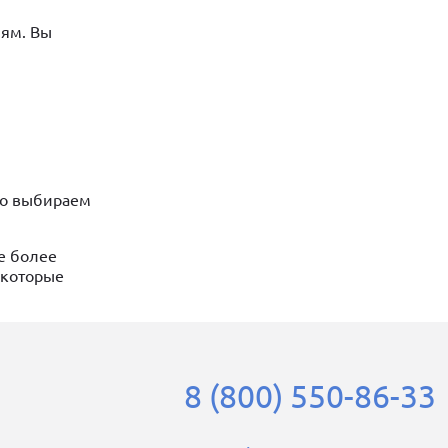
лям. Вы
ьно выбираем
е более
 которые
8 (800) 550-86-33