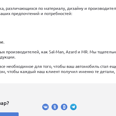
ка, различающихся по материалу, дизайну и производите
ваших предпочтений и потребностей:
е.
ных производителей, как Sal-Man, Azard и MR. Мы тщател
одукции.
все необходимое для того, чтобы ваш автомобиль стал ещ
м, чтобы каждый наш клиент получил именно те детали,
вар?