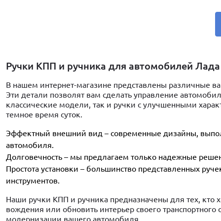
Ручки КПП и ручника для автомобилей Лада Гр
В нашем интернет-магазине представлены различные ва
Эти детали позволят вам сделать управление автомоби
классические модели, так и ручки с улучшенными харак
темное время суток.
Эффектный внешний вид – современные дизайны, выпол
автомобиля.
Долговечность – мы предлагаем только надежные решен
Простота установки – большинство представленных руче
инструментов.
Наши ручки КПП и ручника предназначены для тех, кто 
вождения или обновить интерьер своего транспортного 
модернизации вашего автомобиля.