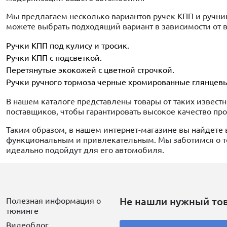
Мы предлагаем несколько вариантов ручек КПП и ручни
можете выбрать подходящий вариант в зависимости от 
Ручки КПП под кулису и тросик.
Ручки КПП с подсветкой.
Перетянутые экокожей с цветной строчкой.
Ручки ручного тормоза черные хромированные глянцевы
В нашем каталоге представлены товары от таких извест
поставщиков, чтобы гарантировать высокое качество пр
Таким образом, в нашем интернет-магазине вы найдете 
функциональным и привлекательным. Мы заботимся о то
идеально подойдут для его автомобиля.
Не нашли нужный то
Полезная информация о
тюнинге
Видеоблог