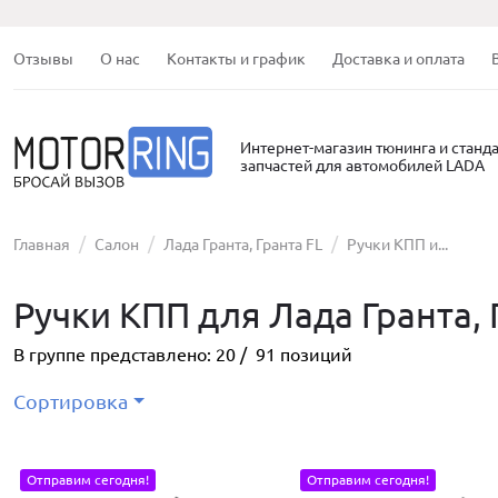
Отзывы
О нас
Контакты и график
Доставка и оплата
Интернет-магазин тюнинга и станд
запчастей для автомобилей LADA
Главная
Салон
Лада Гранта, Гранта FL
Ручки КПП и...
Ручки КПП для Лада Гранта, 
В группе представлено:
20
/
91
позиций
Сортировка
Отправим сегодня!
Отправим сегодня!