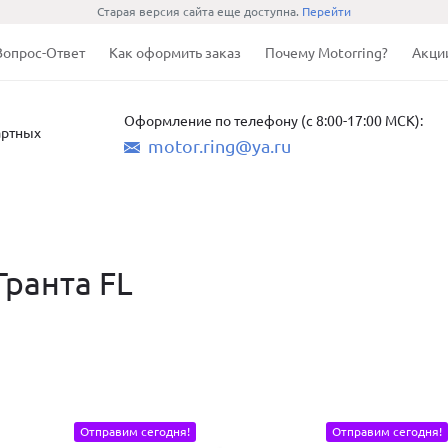
Старая версия сайта еще доступна.
Перейти
Вопрос-Ответ
Как оформить заказ
Почему Motorring?
Акци
Оформление по телефону (с 8:00-17:00 МСК):
артных
motor.ring@ya.ru
Гранта FL
Отправим сегодня!
Отправим сегодня!