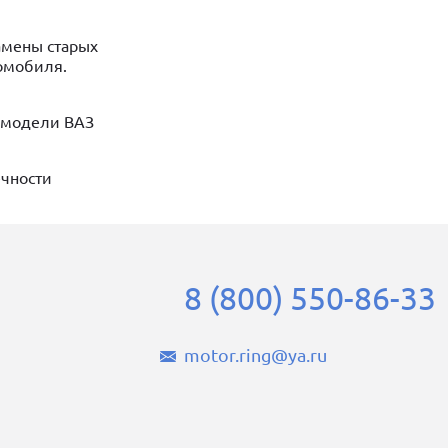
амены старых
омобиля.
 модели ВАЗ
ечности
8 (800) 550-86-33
motor.ring@ya.ru