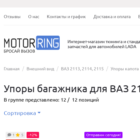
Отзывы
О нас
Контакты и график
Доставка и оплата
Интернет-магазин тюнинга и станд
запчастей для автомобилей LADA
Главная
Внешний вид
ВАЗ 2113, 2114, 2115
Упоры капота и
Упоры багажника для ВАЗ 21
В группе представлено:
12
/
12
позиций
Сортировка
1
5
-12%
Отправим сегодня!