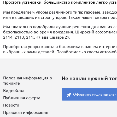
Простота установки: большинство комплектов легко уст
Мы предлагаем упоры различного типа: газовые, завод
или вышедших из строя упоров. Также наши товары под
Мы тщательно подобрали лучшие решения для ваших ав
безопасностью во время вождения. Широкий ассортиме
2114, 2113, 2115 «Лада Самара 2».
Приобретая упоры капота и багажника в нашем интернет-
выбранных вами деталей. Позаботьтесь о своем автомоб
Не нашли нужный то
Полезная информация о
тюнинге
Видеоблог
Оформите индивидуальн
Публичная оферта
Новости
Правовая информация