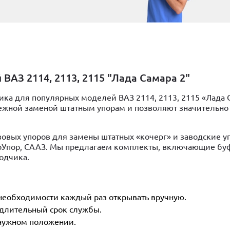
ВАЗ 2114, 2113, 2115 "Лада Самара 2"
ка для популярных моделей ВАЗ 2114, 2113, 2115 «Лада С
жной заменой штатным упорам и позволяют значительно
овых упоров для замены штатных «кочерг» и заводские у
втоУпор, СААЗ. Мы предлагаем комплекты, включающие б
одчика.
 необходимости каждый раз открывать вручную.
 длительный срок службы.
 нужном положении.