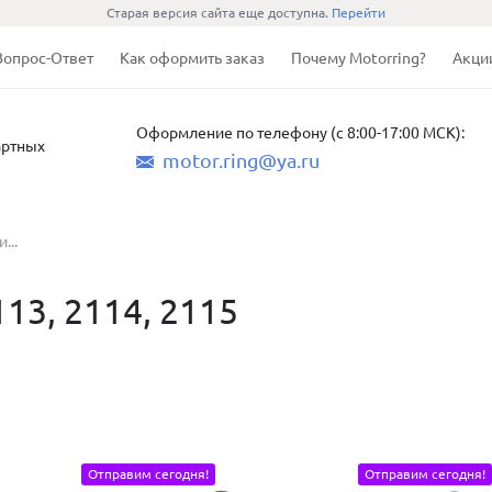
Старая версия сайта еще доступна.
Перейти
Вопрос-Ответ
Как оформить заказ
Почему Motorring?
Акци
Оформление по телефону (с 8:00-17:00 МСК):
артных
motor.ring@ya.ru
...
13, 2114, 2115
Отправим сегодня!
Отправим сегодня!