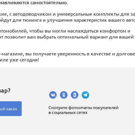
анавливаются самостоятельно.
ские, с автодоводчиком и универсальные комплекты для з
ойдут для тюнинга и улучшения характеристик вашего авт
томобилей, чтобы вы могли наслаждаться комфортом и
нт позволит вам выбрать оптимальный вариант для вашей
магазине, вы получаете уверенность в качестве и долгов
иле уже сегодня!
вар?
Cмотрите фотоотчеты покупателей
ый заказ
в социальных сетях