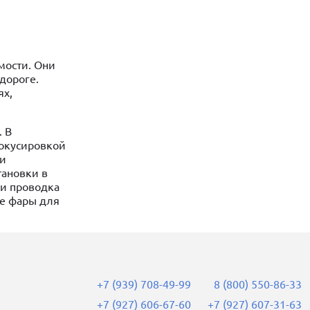
мости. Они
дороге.
ях,
. В
фокусировкой
 и
тановки в
 и проводка
е фары для
+7 (939) 708-49-99
8 (800) 550-86-33
+7 (927) 606-67-60
+7 (927) 607-31-63