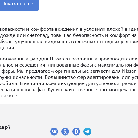
Показать ещё
зопасности и комфорта вождения в условиях плохой види
дожде или снегопад, повышая безопасность и комфорт на 
issan: улучшенная видимость в сложных погодных услови
щения.
вотуманных фар для Nissan от различных производителей
альности освещения, линзованные фары с максимальной 
е фары. Мы предлагаем оригинальные запчасти для Nissan
ункциональности. Большинство фар адаптированы для ус
омобиля. В наличии комплектующие для установки: рамки
грацию новых фар. Купить качественные противотуманны
агазине.
вар?