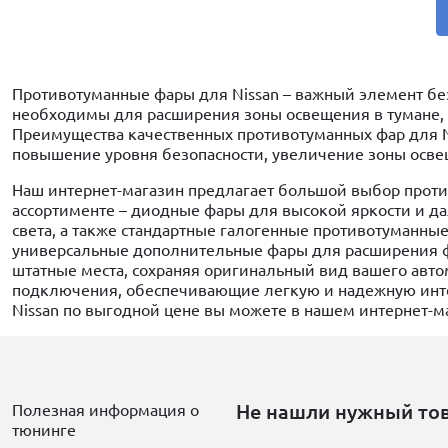
Противотуманные фары для Nissan – важный элемент бе
необходимы для расширения зоны освещения в тумане, 
Преимущества качественных противотуманных фар для N
повышение уровня безопасности, увеличение зоны осве
Наш интернет-магазин предлагает большой выбор проти
ассортименте – диодные фары для высокой яркости и д
света, а также стандартные галогенные противотуманны
универсальные дополнительные фары для расширения ф
штатные места, сохраняя оригинальный вид вашего авт
подключения, обеспечивающие легкую и надежную инте
Nissan по выгодной цене вы можете в нашем интернет-м
Не нашли нужный то
Полезная информация о
тюнинге