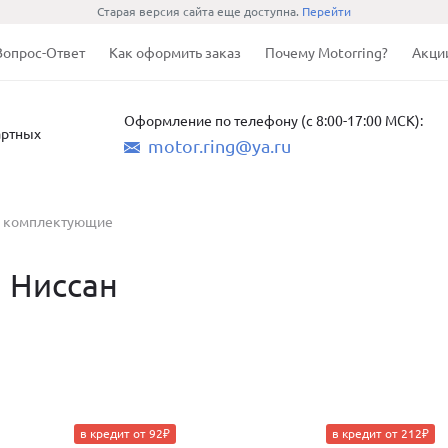
Старая версия сайта еще доступна.
Перейти
Вопрос-Ответ
Как оформить заказ
Почему Motorring?
Акци
Оформление по телефону (с 8:00-17:00 МСК):
артных
motor.ring@ya.ru
 комплектующие
 Ниссан
в кредит от 92₽
в кредит от 212₽