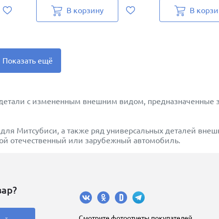
В корзину
В корзи
Показать ещё
 детали с измененным внешним видом, предназначенные 
 для Митсубиси, а также ряд универсальных деталей внеш
бой отечественный или зарубежный автомобиль.
вар?
Cмотрите фотоотчеты покупателей