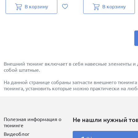
В корзину
В корзину
Внешний тюнинг включает в себя навесные элементы и
собой штатные.
На данной странице собраны запчасти внешнего тюнинга
тюнинга, установить которые можно практически на лю
Не нашли нужный то
Полезная информация о
тюнинге
Видеоблог