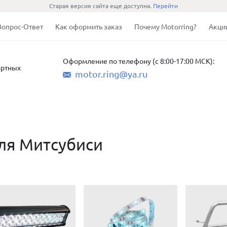
Старая версия сайта еще доступна.
Перейти
Вопрос-Ответ
Как оформить заказ
Почему Motorring?
Акци
Оформление по телефону (с 8:00-17:00 МСК):
артных
motor.ring@ya.ru
ля Митсубиси