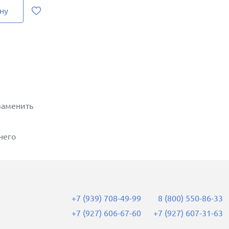
ну
заменить
него
+7 (939) 708-49-99
8 (800) 550-86-33
+7 (927) 606-67-60
+7 (927) 607-31-63