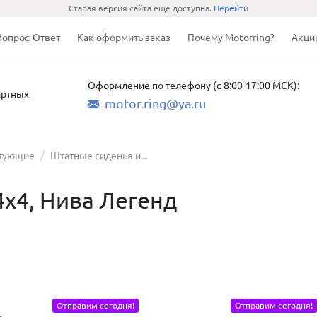
Старая версия сайта еще доступна.
Перейти
Вопрос-Ответ
Как оформить заказ
Почему Motorring?
Акци
Оформление по телефону (с 8:00-17:00 МСК):
артных
motor.ring@ya.ru
ктующие
Штатные сиденья и...
х4, Нива Легенд
Отправим сегодня!
Отправим сегодня!