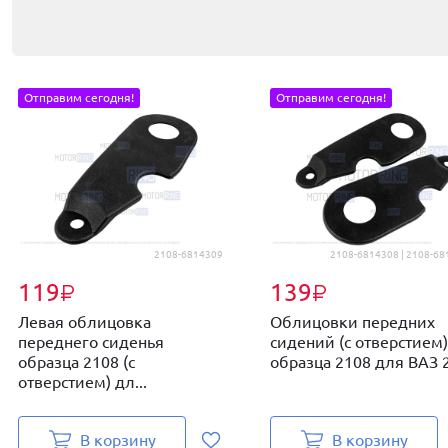
Отправим сегодня!
Отправим сегодня!
2108-6814309
2108-6814308 | 2108-68
119
139
₽
₽
Левая облицовка
Облицовки передних
переднего сиденья
сидений (с отверстием)
образца 2108 (с
образца 2108 для ВАЗ 2.
отверстием) дл...
В корзину
В корзину