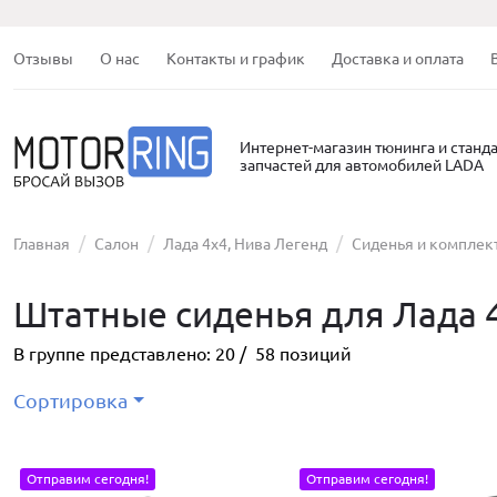
Отзывы
О нас
Контакты и график
Доставка и оплата
Интернет-магазин тюнинга и станд
запчастей для автомобилей LADA
Главная
Салон
Лада 4х4, Нива Легенд
Сиденья и компле
Штатные сиденья для Лада 4
В группе представлено:
20
/
58
позиций
Сортировка
Отправим сегодня!
Отправим сегодня!