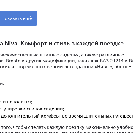
Показать ещё
 Niva: Комфорт и стиль в каждой поездке
сококачественные штатные сиденья, а также различные
n, Bronto и других модификаций, таких как ВАЗ-21214 и В
еских и современных версий легендарной «Нивы», обеспе
и:
 и пенолитья;
егулировки спинок сидений;
т дополнительный комфорт во время длительных путешест
того, чтобы сделать каждую поездку максимально удобно