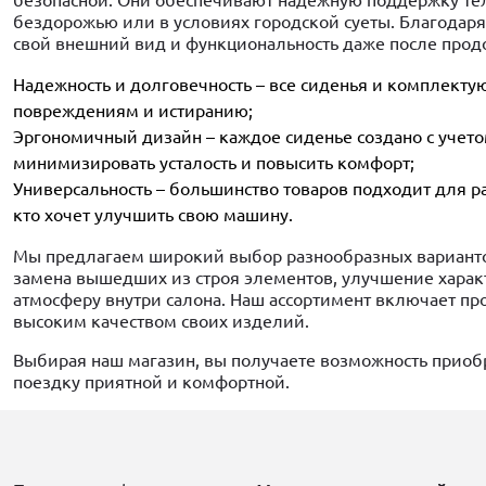
безопасной. Они обеспечивают надежную поддержку тела
бездорожью или в условиях городской суеты. Благодар
свой внешний вид и функциональность даже после прод
Надежность и долговечность – все сиденья и комплект
повреждениям и истиранию;
Эргономичный дизайн – каждое сиденье создано с учето
минимизировать усталость и повысить комфорт;
Универсальность – большинство товаров подходит для р
кто хочет улучшить свою машину.
Мы предлагаем широкий выбор разнообразных варианто
замена вышедших из строя элементов, улучшение харак
атмосферу внутри салона. Наш ассортимент включает п
высоким качеством своих изделий.
Выбирая наш магазин, вы получаете возможность приоб
поездку приятной и комфортной.