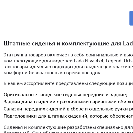
Штатные сиденья и комплектующие для Lada
Эта группа товаров включает в себя оригинальные и вы
комплектующие для моделей Lada Niva 4x4, Legend, Urba
эти товары идеально подходят для владельцев классич
комфорт и безопасность во время поездок.
В нашем ассортименте представлены следующие позици
Оригинальные заводские сиденья передние и задние;
Задний диван сидений с различными вариантами обивки
Салазки передних сидений в сборе и отдельные ручки р
Подголовники для штатных сидений, которые обеспеча
Сиденья и комплектующие разработаны специально для 