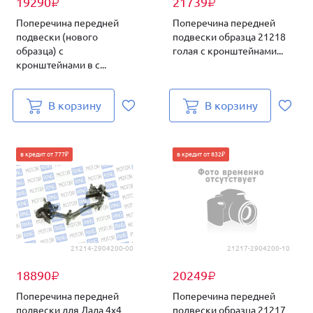
19290
21739
₽
₽
Поперечина передней
Поперечина передней
подвески (нового
подвески образца 21218
образца) с
голая с кронштейнами...
кронштейнами в с...
В корзину
В корзину
в кредит от 777₽
в кредит от 832₽
21214-2904200-00
21217-2904200-10
18890
20249
₽
₽
Поперечина передней
Поперечина передней
подвески для Лада 4х4
подвески образца 21217