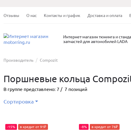
Отзывы
О нас
Контакты и график
Доставка и оплата
Интернет-магазин тюнинга и станд
запчастей для автомобилей LADA
Производитель
Compozit
Поршневые кольца Compozi
В группе представлено:
7
/
7
позиций
Сортировка
-15%
в кредит от 91₽
-8%
в кредит от 76₽