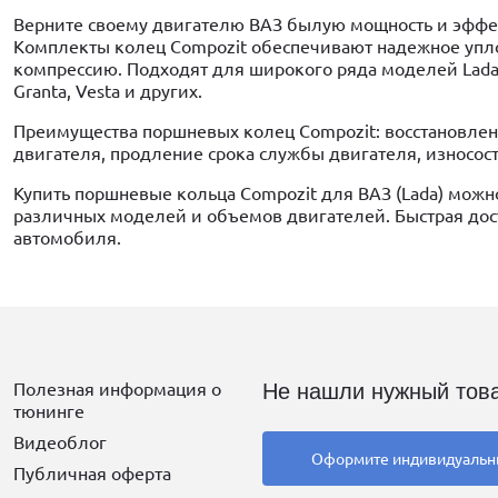
Верните своему двигателю ВАЗ былую мощность и эффе
Комплекты колец Compozit обеспечивают надежное упло
компрессию. Подходят для широкого ряда моделей Lada, вк
Granta, Vesta и других.
Преимущества поршневых колец Compozit: восстановлен
двигателя, продление срока службы двигателя, износост
Купить поршневые кольца Compozit для ВАЗ (Lada) мож
различных моделей и объемов двигателей. Быстрая дост
автомобиля.
Полезная информация о
Не нашли нужный тов
тюнинге
Видеоблог
Оформите индивидуальн
Публичная оферта