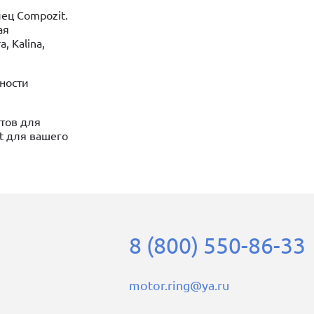
ец Compozit.
ая
, Kalina,
ности
тов для
t для вашего
8 (800) 550-86-33
motor.ring@ya.ru