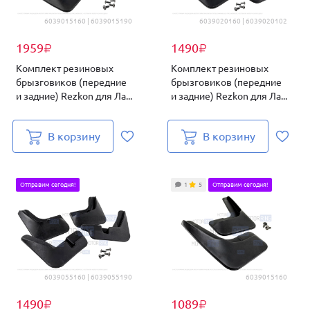
6039015160 | 6039015190
6039020160 | 6039020102
1959
1490
₽
₽
Комплект резиновых
Комплект резиновых
брызговиков (передние
брызговиков (передние
и задние) Rezkon для Ла...
и задние) Rezkon для Ла...
В корзину
В корзину
Отправим сегодня!
1
5
Отправим сегодня!
6039055160 | 6039055190
6039015160
1490
1089
₽
₽