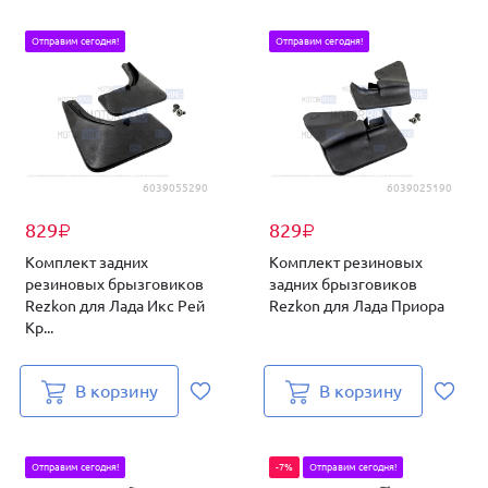
Отправим сегодня!
Отправим сегодня!
6039055290
6039025190
829
829
₽
₽
Комплект задних
Комплект резиновых
резиновых брызговиков
задних брызговиков
Rezkon для Лада Икс Рей
Rezkon для Лада Приора
Кр...
В корзину
В корзину
Отправим сегодня!
-7%
Отправим сегодня!