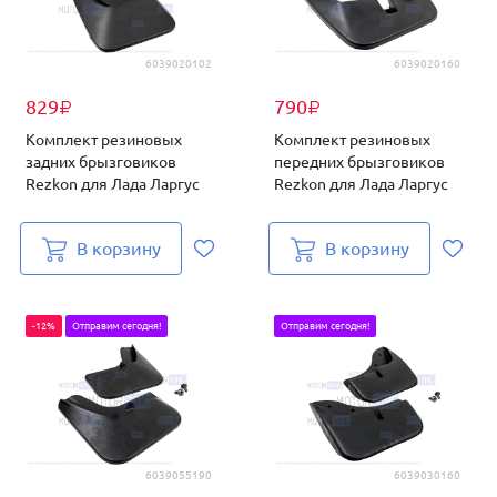
6039020102
6039020160
829
790
₽
₽
Комплект резиновых
Комплект резиновых
задних брызговиков
передних брызговиков
Rezkon для Лада Ларгус
Rezkon для Лада Ларгус
В корзину
В корзину
-12%
Отправим сегодня!
Отправим сегодня!
6039055190
6039030160