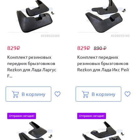
6039020360
6039055160
829
829
890
₽
₽
₽
Комплект резиновых
Комплект передних
передних брызговиков
резиновых брызговиков
Rezkon для Лада Ларгус
Rezkon для Лада Икс Рей
F...
В корзину
В корзину
Отправим сегодня!
Отправим сегодня!