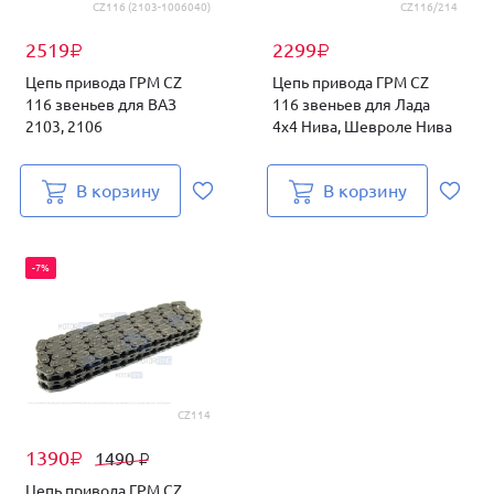
CZ116 (2103-1006040)
CZ116/214
2519
2299
₽
₽
Цепь привода ГРМ CZ
Цепь привода ГРМ CZ
116 звеньев для ВАЗ
116 звеньев для Лада
2103, 2106
4х4 Нива, Шевроле Нива
В корзину
В корзину
-7%
CZ114
1390
1490
₽
₽
Цепь привода ГРМ CZ