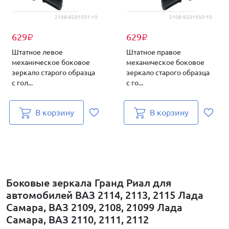
2108-8201051-10
2108-8201050-10
629
629
₽
₽
Штатное левое
Штатное правое
механическое боковое
механическое боковое
зеркало старого образца
зеркало старого образца
с гол...
с го...
В корзину
В корзину
Боковые зеркала Гранд Риал для
автомобилей ВАЗ 2114, 2113, 2115 Лада
Самара, ВАЗ 2109, 2108, 21099 Лада
Самара, ВАЗ 2110, 2111, 2112