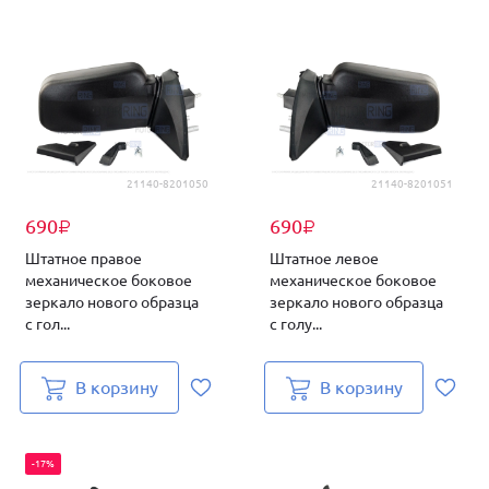
21140-8201050
21140-8201051
690
690
₽
₽
Штатное правое
Штатное левое
механическое боковое
механическое боковое
зеркало нового образца
зеркало нового образца
с гол...
с голу...
В корзину
В корзину
-17%