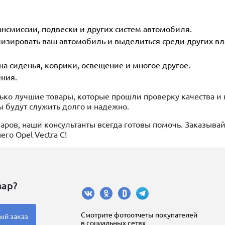
ансмиссии, подвески и других систем автомобиля.
изировать ваш автомобиль и выделиться среди других в
на сиденья, коврики, освещение и многое другое.
ния.
ко лучшие товары, которые прошли проверку качества и 
ы будут служить долго и надежно.
аров, наши консультанты всегда готовы помочь. Заказыва
го Opel Vectra C!
вар?
Cмотрите фотоотчеты покупателей
ый заказ
в социальных сетях