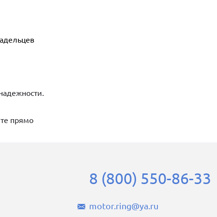
ладельцев
надежности.
йте прямо
8 (800) 550-86-33
motor.ring@ya.ru