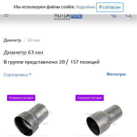
Старая версия сайта еще доступна.
Перейти
Мы используем файлы cookie.
Я согласен
Подробнее
Диаметр
63 мм
Диаметр 63 мм
В группе представлено:
20
/
157
позиций
Фильтры
Сортировка
Отправим сегодня!
Отправим сегодня!