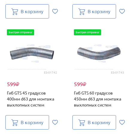
В корзину
В корзину
Быстрая отправка!
Быстрая отправка!
ES-01742
ES-01743
599
599
₽
₽
Гиб GTS 45 градусов
Гиб GTS 60 градусов
400мм d63 для монтажа
450мм d63 для монтажа
выхлопных систем
выхлопных систем
В корзину
В корзину